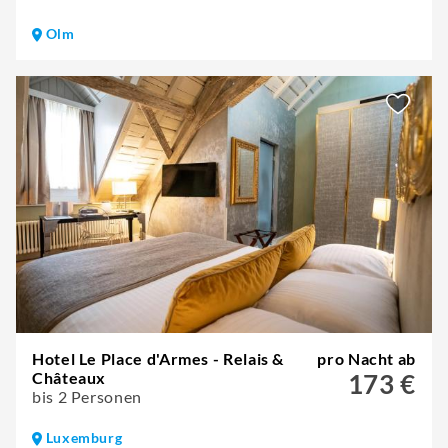
Olm
Hotel Le Place d'Armes - Relais &
pro Nacht ab
Châteaux
173 €
bis 2 Personen
Luxemburg