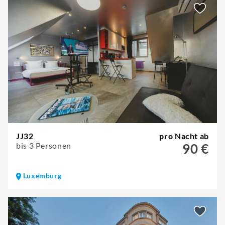
JJ32
pro Nacht ab
bis 3 Personen
90 €
Luxemburg