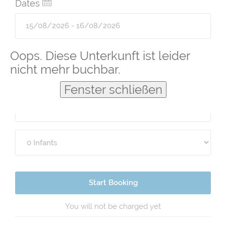
Dates
Guests
Oops. Diese Unterkunft ist leider
nicht mehr buchbar.
Fenster schließen
Start Booking
You will not be charged yet